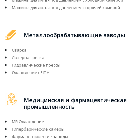
Машины для литья под давлением с холодной камерой
Машины для литья под давлением с горячей камерой
Металлообрабатывающие заводы
Сварка
Лазерная резка
Гидравлические прессы
Охлаждение с ЧПУ
Медицинская и фармацевтическая
промышленность
MR Охлаждение
Гипербарические камеры
Фармацевтические заводы