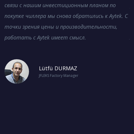
связи с нашим инвестиционным планом по
р
покупке чиллера мы снова обратились к Aytek. С
п
точки зрения цены и производительности,
к
работать с Aytek имеет смысл.
л
Lütfü DURMAZ
JFLEKS Factory Manager