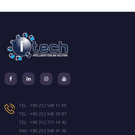
TEL : +90 212 549 11 99
TEL : +90 212 549 39 87
TEL : +90 212 771 19 42
FAX : +90 212 549 41 30